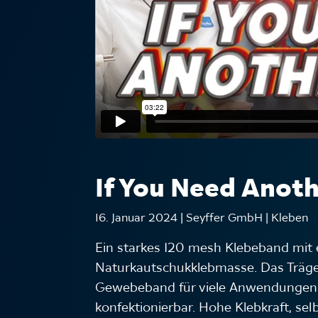
If You Need Anoth
16. Januar 2024 | Seyffer GmbH | Kleben
Ein starkes 120 mesh Klebeband mit 
Naturkautschukklebmasse. Das Träger
Gewebeband für viele Anwendungen. In
konfektionierbar. Hohe Klebkraft, se