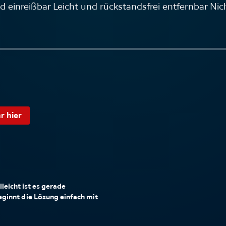
 einreißbar Leicht und rückstandsfrei entfernbar Nic
r hier
leicht ist es gerade
beginnt die Lösung einfach mit