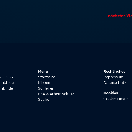
nächstes Vi
Menu
Rechtliches
8779-555
Startseite
Impressum
gmbh.de
Kleben
Datenschutz
gmbh.de
Schleifen
Cookies
PSA & Arbeitsschutz
Cookie Einstell
Suche