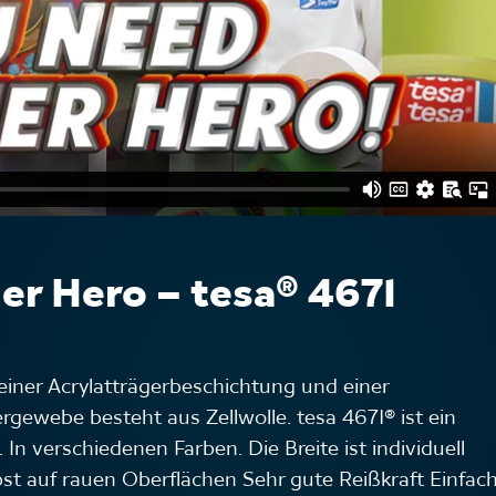
er Hero – tesa® 4671
einer Acrylatträgerbeschichtung und einer
gewebe besteht aus Zellwolle. tesa 4671® ist ein
 verschiedenen Farben. Die Breite ist individuell
lbst auf rauen Oberflächen Sehr gute Reißkraft Einfac