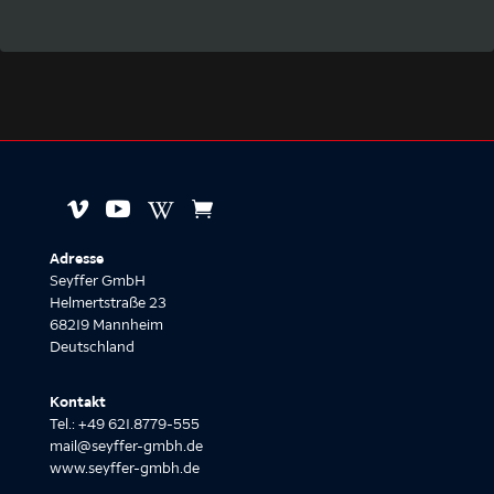




Adresse
Seyffer GmbH
Helmertstraße 23
68219 Mannheim
Deutschland
Kontakt
Tel.: +49 621.8779-555
mail@seyffer-gmbh.de
www.seyffer-gmbh.de