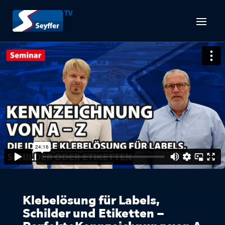
Klebelösung für Labels,
Schilder und Etiketten –