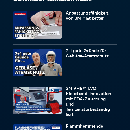
Anpassungsfähigkeit
von 3M™ Etiketten
7+1 gute Gründe für
Gebläse-Atemschutz
3M VHB™ LVO:
Klebeband-Innovation
mit FDA-Zulassung
und
Temperaturbeständig
keit
Flammhemmende