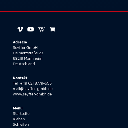




Adresse
Seyffer GmbH
Helmertstraße 23
68219 Mannheim
Deutschland
Kontakt
Tel.: +49 621.8779-555
mail@seyffer-gmbh.de
www.seyffer-gmbh.de
Menu
Startseite
Kleben
Schleifen