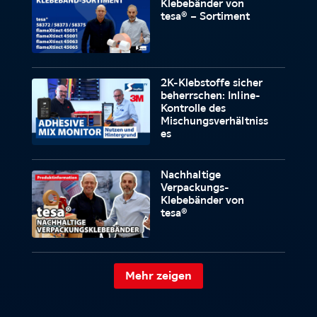
Klebebänder von
tesa® – Sortiment
2K-Klebstoffe sicher
beherrschen: Inline-
Kontrolle des
Mischungsverhältniss
es
Nachhaltige
Verpackungs-
Klebebänder von
tesa®
Mehr zeigen