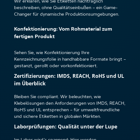
Wir erklären, wie Sie Etiketten nachträglich
beschreiben, ohne Qualitätseinbußen – ein Game-
Changer für dynamische Produktionsumgebungen.
Konfektionierung: Vom Rohmaterial zum
fertigen Produkt
Sehen Sie, wie Konfektionierung Ihre
Kennzeichnungsfolie in handhabbare Formate bringt –
gestanzt, gerollt oder vorkonfektioniert.
Zertifizierungen: IMDS, REACH, RoHS und UL
im Überblick
Bleiben Sie compliant. Wir beleuchten, wie
Klebelösungen den Anforderungen von IMDS, REACH,
RoHS und UL entsprechen – für umweltfreundliche
und sichere Etiketten in globalen Märkten.
Laborprüfungen: Qualität unter der Lupe
Im Labor wird’s spannend: Hier werden