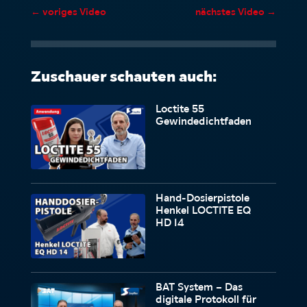
←
voriges Video
nächstes Video
→
Zuschauer schauten auch:
Loctite 55
Gewindedichtfaden
Hand-Dosierpistole
Henkel LOCTITE EQ
HD 14
BAT System – Das
digitale Protokoll für