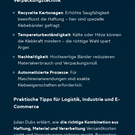
Recycelte Kartonagen
: Erhöhte Saugfähigkeit
beeinflusst die Haftung – hier sind spezielle
Klebebänder gefragt.
Temperaturbeständigkeit
: Kälte oder Hitze können
die Klebkraft mindern – die richtige Wahl spart
Ärger.
Nachhaltigkeit
: Hochwertige Bänder reduzieren
Materialverbrauch und Verpackungsmüll.
Automatisierte Prozesse
: Für
Maschinenanwendungen sind exakte
Klebeeigenschaften erforderlich.
Praktische Tipps für Logistik, Industrie und E-
Commerce
Julian Dubs erklärt, wie
die richtige Kombination aus
Haftung, Material und Verarbeitung
Versandkosten
senkt und Verpackungen sicherer macht. Besonders