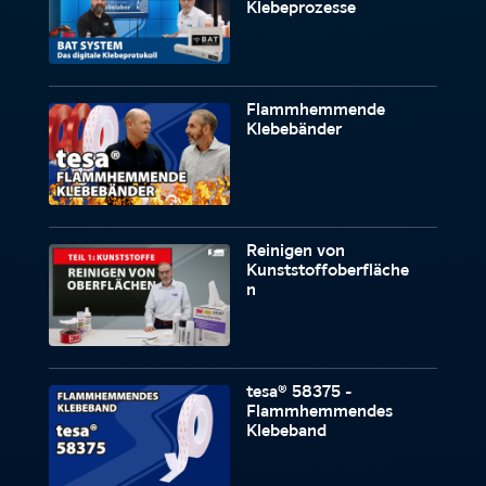
Klebeprozesse
Flammhemmende
Klebebänder
Reinigen von
Kunststoffoberfläche
n
tesa® 58375 -
Flammhemmendes
Klebeband