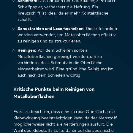
Schleifen:
Das Anrauen der Oberfläche, z. B. durch
Schleifpapier, verbessert die Haftung. Ein
Kreuzschliff ist ideal, da er mehr Kontaktfläche
schafft.
Sandstrahlen und Lasertechniken:
Diese Techniken
werden verwendet, um Metalloberflächen effektiv
zu reinigen und zu strukturieren.
Reinigen:
Vor dem Schleifen sollten
Metalloberflächen gereinigt werden, um zu
verhindern, dass Schmutz in die Oberfläche
eingearbeitet wird. Eine gründliche Reinigung ist
auch nach dem Schleifen wichtig.
Kritische Punkte beim Reinigen von
Metalloberflächen
Es ist zu beachten, dass eine zu raue Oberfläche die
Klebewirkung beeinträchtigen kann, da der Klebstoff
möglicherweise nicht alle Vertiefungen ausfüllt. Die
Wahl des Klebstoffs sollte daher auf die spezifische