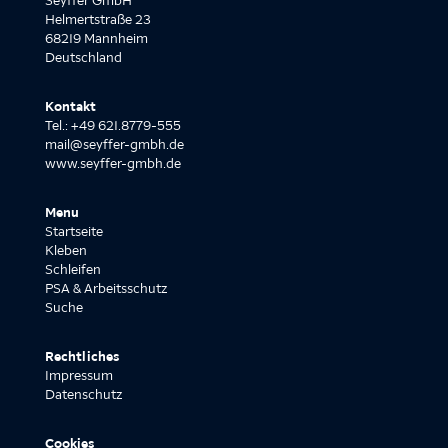
Seyffer GmbH
Helmertstraße 23
68219 Mannheim
Deutschland
Kontakt
Tel.: +49 621.8779-555
mail@seyffer-gmbh.de
www.seyffer-gmbh.de
Menu
Startseite
Kleben
Schleifen
PSA & Arbeitsschutz
Suche
Rechtliches
Impressum
Datenschutz
Cookies