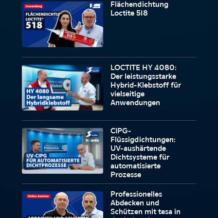
Flächendichtung
Loctite 518
LOCTITE HY 4080:
Der leistungsstarke
Hybrid-Klebstoff für
vielseitige
Anwendungen
CIPG-
Flüssigdichtungen:
UV-aushärtende
Dichtsysteme für
automatisierte
Prozesse
Professionelles
Abdecken und
Schützen mit tesa in