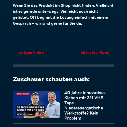
Wenn Sie das Produkt im Shop nicht finden: Vielleicht
ist es gerade unterwegs. Vielleicht noch nicht
gelistet. Oft beginnt die Lösung einfach mit einem
Gespräch – wir sind gerne für Sie da.
←
voriges Video
nächstes Video
→
Zuschauer schauten auch:
40 Jahre innovatives
Kleben mit 3M VHB
Tape
Niederenergetische
Werkstoffe? Kein
Problem!