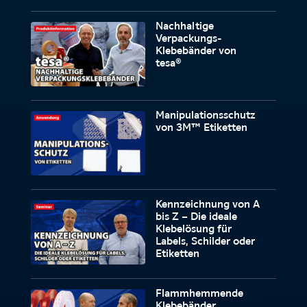
Nachhaltige
Verpackungs-
Klebebänder von
tesa®
Manipulationsschutz
von 3M™ Etiketten
Kennzeichnung von A
bis Z – Die ideale
Klebelösung für
Labels, Schilder oder
Etiketten
Flammhemmende
Klebebänder