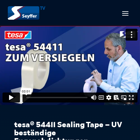
tesa® 54411 Sealing Tape – UV
beständige