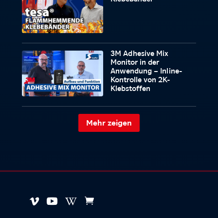
3M Adhesive Mix
Monitor in der
Anwendung – Inline-
Kontrolle von 2K-
Klebstoffen
Mehr zeigen



