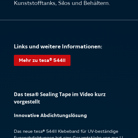
Kunststofftanks, Silos und Behältern.
Links und weitere Informationen:
Mehr zu tesa® 54411
Das tesa® Sealing Tape im Video kurz
vorgestellt
Innovative Abdichtungslösung
Das neue tesa® 54411 Klebeband für UV-beständige
Fugenabdichtungen hat eine Gesamtstärke von nur 1,1