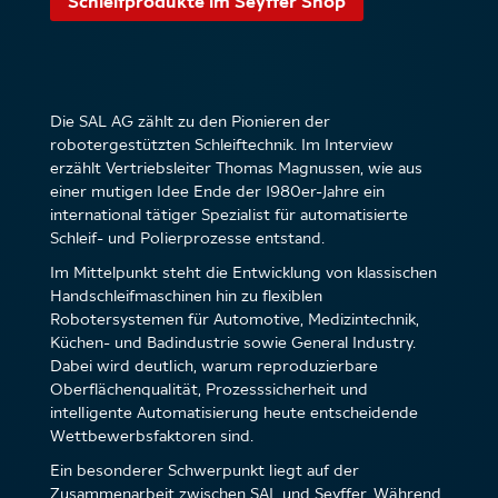
Schleifprodukte im Seyffer Shop
Die SAL AG zählt zu den Pionieren der
robotergestützten Schleiftechnik. Im Interview
erzählt Vertriebsleiter Thomas Magnussen, wie aus
einer mutigen Idee Ende der 1980er-Jahre ein
international tätiger Spezialist für automatisierte
Schleif- und Polierprozesse entstand.
Im Mittelpunkt steht die Entwicklung von klassischen
Handschleifmaschinen hin zu flexiblen
Robotersystemen für Automotive, Medizintechnik,
Küchen- und Badindustrie sowie General Industry.
Dabei wird deutlich, warum reproduzierbare
Oberflächenqualität, Prozesssicherheit und
intelligente Automatisierung heute entscheidende
Wettbewerbsfaktoren sind.
Ein besonderer Schwerpunkt liegt auf der
Zusammenarbeit zwischen SAL und Seyffer. Während