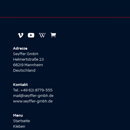




Adresse
Seyffer GmbH
Helmertstraße 23
68219 Mannheim
Deutschland
Kontakt
Tel.: +49 621.8779-555
mail@seyffer-gmbh.de
www.seyffer-gmbh.de
Menu
Startseite
Kleben