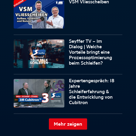
VSM Vliesscheiben
Seyffer TV – Im
Dialog | Welche
Vorteile bringt eine
Prozessoptimierung
beim Schleifen?
Expertengespräch: 18
Jahre
Schleiferfahrung &
die Entwicklung von
Cubitron
Mehr zeigen