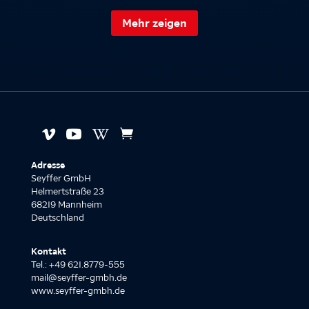
Mehr zeigen




Adresse
Seyffer GmbH
Helmertstraße 23
68219 Mannheim
Deutschland
Kontakt
Tel.: +49 621.8779-555
mail@seyffer-gmbh.de
www.seyffer-gmbh.de