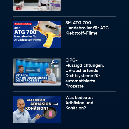
3M ATG 700
Handabroller für ATG
Klebstoff-Filme
CIPG-
Flüssigdichtungen:
UV-aushärtende
Dichtsysteme für
automatisierte
Prozesse
Was bedeutet
Adhäsion und
Kohäsion?