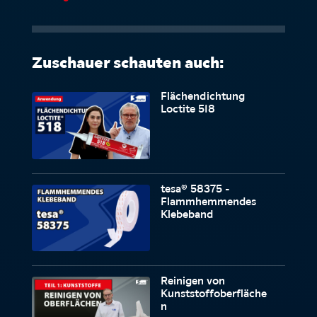
Zuschauer schauten auch:
Flächendichtung
Loctite 518
tesa® 58375 -
Flammhemmendes
Klebeband
Reinigen von
Kunststoffoberfläche
n