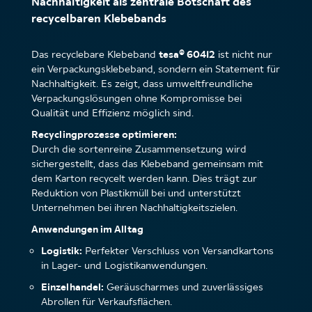
Nachhaltigkeit als zentrale Botschaft des
recycelbaren Klebebands
Das recyclebare Klebeband
tesa® 60412
ist nicht nur
ein Verpackungsklebeband, sondern ein Statement für
Nachhaltigkeit. Es zeigt, dass umweltfreundliche
Verpackungslösungen ohne Kompromisse bei
Qualität und Effizienz möglich sind.
Recyclingprozesse optimieren:
Durch die sortenreine Zusammensetzung wird
sichergestellt, dass das Klebeband gemeinsam mit
dem Karton recycelt werden kann. Dies trägt zur
Reduktion von Plastikmüll bei und unterstützt
Unternehmen bei ihren Nachhaltigkeitszielen.
Anwendungen im Alltag
Logistik:
Perfekter Verschluss von Versandkartons
in Lager- und Logistikanwendungen.
Einzelhandel:
Geräuscharmes und zuverlässiges
Abrollen für Verkaufsflächen.