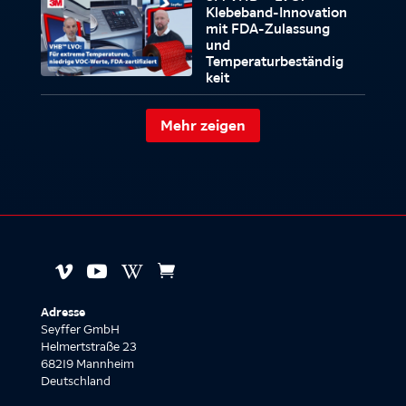
Klebeband-Innovation
mit FDA-Zulassung
und
Temperaturbeständig
keit
Mehr zeigen




Adresse
Seyffer GmbH
Helmertstraße 23
68219 Mannheim
Deutschland