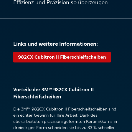
Effizienz und Präzision so überzeugen.
Links und weitere Informationen:
982CX Cubitron II Fiberschleifscheiben
Vorteile der 3M™ 982CX Cubitron II
Fiberschleifscheiben
Die 3M™ 982CX Cubitron II Fiberschleifscheiben sind
ein echter Gewinn für Ihre Arbeit. Dank des
überarbeiteten präzisionsgeformten Keramikkorns in
dreieckiger Form schneiden sie bis zu 33 % schneller