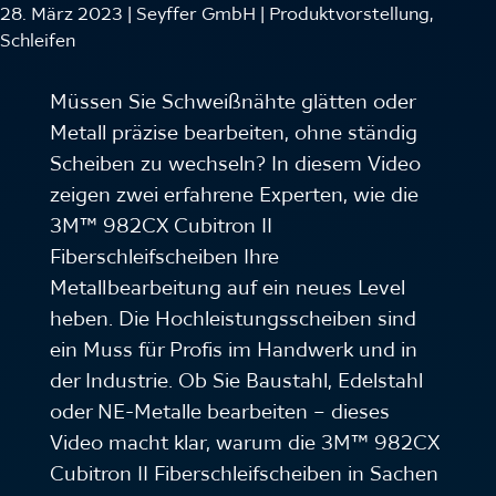
28. März 2023 | Seyffer GmbH | Produktvorstellung,
Schleifen
Müssen Sie Schweißnähte glätten oder
Metall präzise bearbeiten, ohne ständig
Scheiben zu wechseln? In diesem Video
zeigen zwei erfahrene Experten, wie die
3M™ 982CX Cubitron II
Fiberschleifscheiben Ihre
Metallbearbeitung auf ein neues Level
heben. Die Hochleistungsscheiben sind
ein Muss für Profis im Handwerk und in
der Industrie. Ob Sie Baustahl, Edelstahl
oder NE-Metalle bearbeiten – dieses
Video macht klar, warum die 3M™ 982CX
Cubitron II Fiberschleifscheiben in Sachen