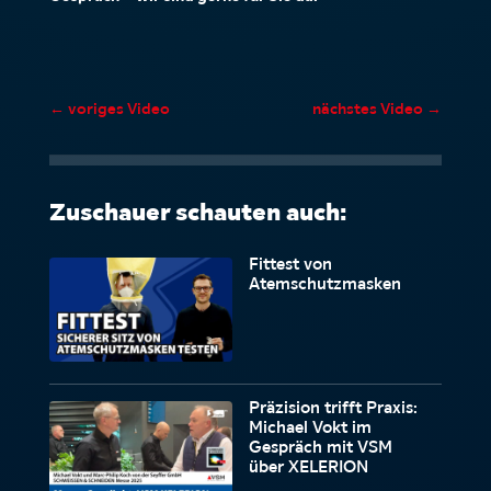
←
voriges Video
nächstes Video
→
Zuschauer schauten auch:
Fittest von
Atemschutzmasken
Präzision trifft Praxis:
Michael Vokt im
Gespräch mit VSM
über XELERION