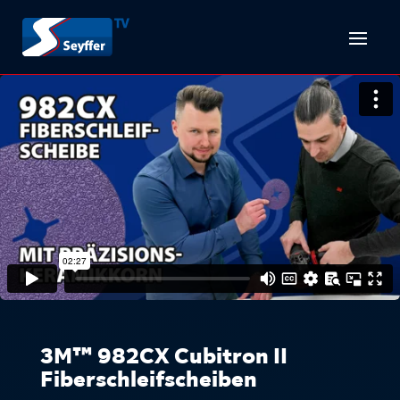
3M™ 982CX Cubitron II
Fiberschleifscheiben