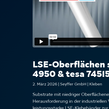
LSE-Oberflächen s
4950 & tesa 7451
2. März 2026 | Seyffer GmbH | Kleben
Substrate mit niedriger Oberflächen
Herausforderung in der industriellen
leistungsstarke LSE-Klebebänder zur 