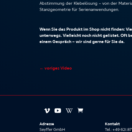
Abstimmung der Klebelösung – von der Material
Stanzgeometrie für Serienanwendungen.
Wenn Sie das Produkt im Shop nicht finden: Viel
unterwegs. Vielleicht noch nicht gelistet. Oft 
einem Gespräch – wir sind gerne für Sie da.
←
voriges Video




Adresse
Kontakt
Seyffer GmbH
Tel.: +49 621.