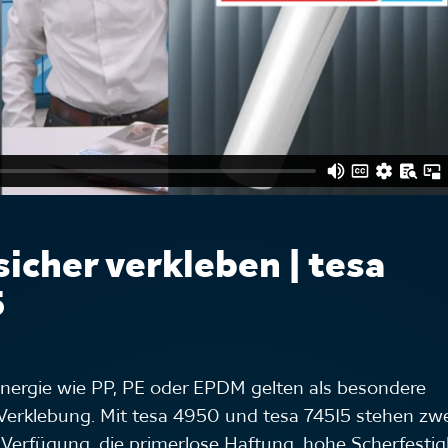
icher verkleben | tesa
5
energie wie PP, PE oder EPDM gelten als besondere
 Verklebung. Mit tesa 4950 und tesa 74515 stehen zw
Verfügung, die primerlose Haftung, hohe Scherfestig