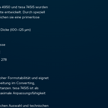
sa 4950 und tesa 74515 wurden
te entwickelt. Durch speziell
ichen sie eine primerlose
 Dicke (100–125 µm)
asse
C
 278
oher Formstabilität und eignet
beitung im Converting,
anzen. tesa 74515 ist als
maximale Anpassungsfähigkeit
schen Auswahl und technischen