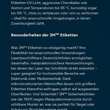
Etiketten UV-Licht, aggressive Chemikalien wie
Aceton und Temperaturen bis 95 °C, kurzzeitig sogar
bis 150 °C, ohne zu verblassen oder sich zu verformen
– ideal für anspruchsvolle Umgebungen, in denen
Zuverlässigkeit zählt.
Besonderheiten der 3M™ Etiketten
Was 3M™ Etiketten so einzigartig macht? Ihre
Flexibilität bei anspruchsvollen Anwendungen:
Laserbeschriftbare Zweischichtfolien ermöglichen
dauerhafte, manipulationssichere Kennzeichnungen,
bei denen der Laser das Schriftbild direkt einbettet –
super geeignet für hochsensible Bereiche wie
Elektronik oder Medizintechnik. Dank
mikrostrukturierten Klebstoffen lassen sich größere
Etiketten blasenfrei auftragen, selbst auf ausgasenden
Oberflächen. Und Sicherheit? 3M™ Sicherheitsfolien
wie die 76971 zeigen Manipulationsversuche durch
sichtbare Muster an, was sie perfekt für Siegel oder
Schutz vor Produktpiraterie macht.