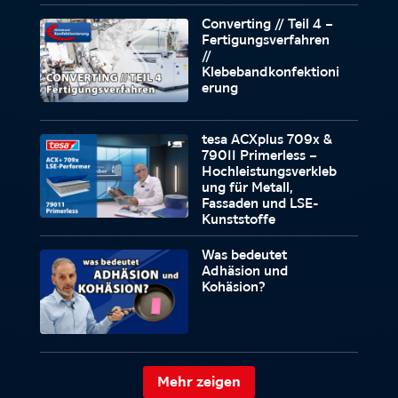
Converting // Teil 4 –
Fertigungsverfahren
//
Klebebandkonfektioni
erung
tesa ACXplus 709x &
79011 Primerless –
Hochleistungsverkleb
ung für Metall,
Fassaden und LSE-
Kunststoffe
Was bedeutet
Adhäsion und
Kohäsion?
Mehr zeigen