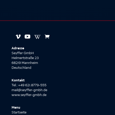




Adresse
Seyffer GmbH
Helmertstraße 23
68219 Mannheim
Deutschland
Kontakt
Tel.: +49 621.8779-555
mail@seyffer-gmbh.de
www.seyffer-gmbh.de
Menu
Startseite