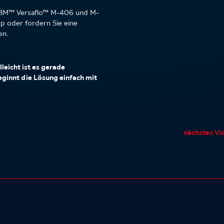
ie 3M™ Versaflo™ M-406 und M-
p oder fordern Sie eine
en.
leicht ist es gerade
beginnt die Lösung einfach mit
nächstes Vi