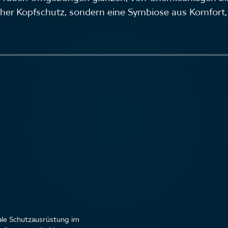
cher Kopfschutz, sondern eine Symbiose aus Komfort,
eale Schutzausrüstung im