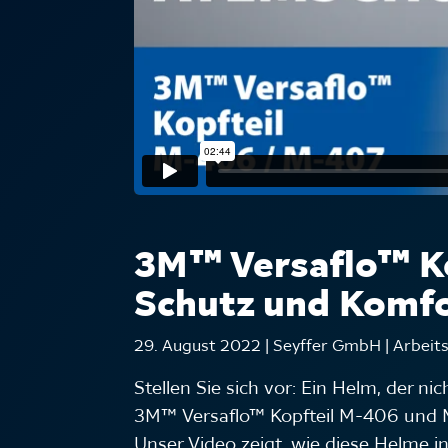
3M™ Versaflo™ Ko
Schutz und Komfo
29. August 2022 | Seyffer GmbH | Arbeits
Stellen Sie sich vor: Ein Helm, der ni
3M™ Versaflo™ Kopfteil M-406 und M-
Unser Video zeigt, wie diese Helme