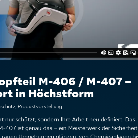
pfteil M-406 / M-407 –
rt in Höchstform
schutz, Produktvorstellung
cht nur schützt, sondern Ihre Arbeit neu definiert. Das
407 ist genau das – ein Meisterwerk der Sicherheit
 in rauen Umgebungen glänzen, von Chemieanlagen bi