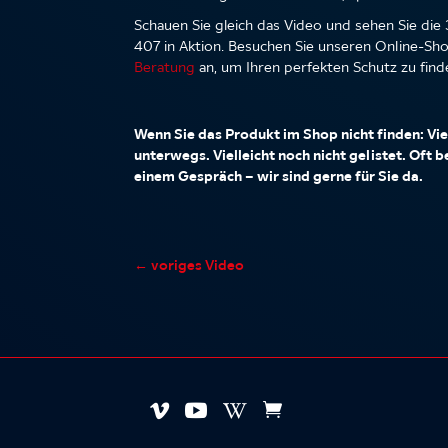
Schauen Sie gleich das Video und sehen Sie d
407 in Aktion. Besuchen Sie unseren Online-Sho
Beratung
an, um Ihren perfekten Schutz zu find
Wenn Sie das Produkt im Shop nicht finden: Viel
unterwegs. Vielleicht noch nicht gelistet. Oft 
einem Gespräch – wir sind gerne für Sie da.
←
voriges Video



