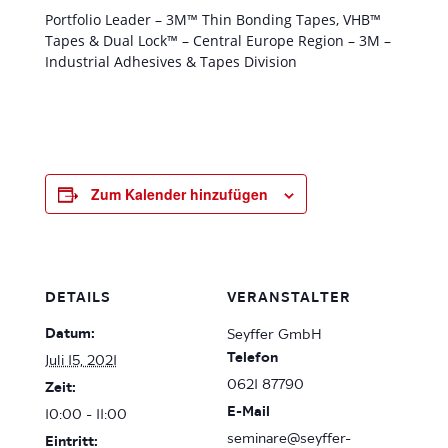
Portfolio Leader – 3M™ Thin Bonding Tapes, VHB™
Tapes & Dual Lock™ – Central Europe Region – 3M –
Industrial Adhesives & Tapes Division
Zum Kalender hinzufügen
DETAILS
VERANSTALTER
Datum:
Seyffer GmbH
Telefon
Juli 15, 2021
0621 87790
Zeit:
E-Mail
10:00 - 11:00
seminare@seyffer-
Eintritt: