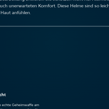
uch unerwarteten Komfort. Diese Helme sind so leich
e Haut anfühlen.
cht
ne echte Geheimwaffe am